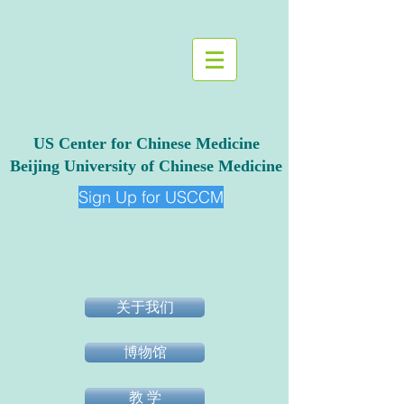
US Center for Chinese Medicine
Beijing University of Chinese Medicine
Sign Up for USCCM
关于我们
博物馆
教 学