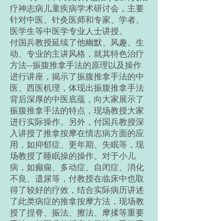
疗神志病儿童疾病学术研讨会，主要
针对中医、针灸医师和专家、学者、
医学生等中医学专业人士讲授。
付国兵教授延续了他幽默、风趣、生
动、专业的主讲风格，就其特色治疗
方法--振腹推拿手法的原理以及操作
进行讲座，揭示了振腹推拿手法的中
医、西医机理，体现出振腹推拿手法
背后深厚的中医底蕴，向大家展示了
振腹推拿手法的特点，现场教授大家
进行实际操作。另外，付国兵教授深
入讲授了推拿按摩在情志病方面的应
用，如抑郁症、更年期、失眠等，现
场教授了睡眠操的操作。对于小儿
病，如癫痫、多动症、自闭症、消化
不良、遗尿等，付教授在临床中也取
得了较好的疗效，结合实际病历讲述
了此类病症的推拿按摩方法，现场教
授了捏脊、振法、擦法、摩揉等重要