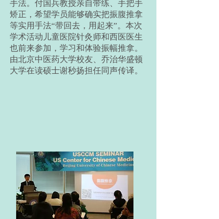
手法。付国兵教授亲自带练、手把手
矫正，希望学员能够确实把振腹推拿
等实用手法“带回去，用起来”。本次
学术活动儿童医院针灸师和西医医生
也前来参加，学习和体验振幅推拿。
由北京中医药大学校友、乔治华盛顿
大学在读硕士谢秒扬担任同声传译。