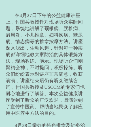
在4月27日下午的公益健康讲座
上，付国兵教授针对现场听众实际问
题，系统地讲解了颈椎病、腰椎病、
肩周炎、小儿推拿、妇科疾病、糖尿
病、情志病等的推拿按摩方法。讲座
深入浅出，生动风趣，针对每一种疾
病都详细地教大家防治的具体锻炼方
法，现场教练、演示。现场听众们则
聚精会神，不时提问，积极操练。听
众们纷纷表示对讲座非常满意，收获
满满，讲座结束后仍有听众继续咨
询，付国兵教授及USCCM的专家们也
耐心地进行了解答。本次公益健康讲
座受到了听众的广泛欢迎，圆满达到
了宣传中医药、帮助当地民众了解应
用中医养生方法的目的。
4月28日举办的特色推拿及针灸治