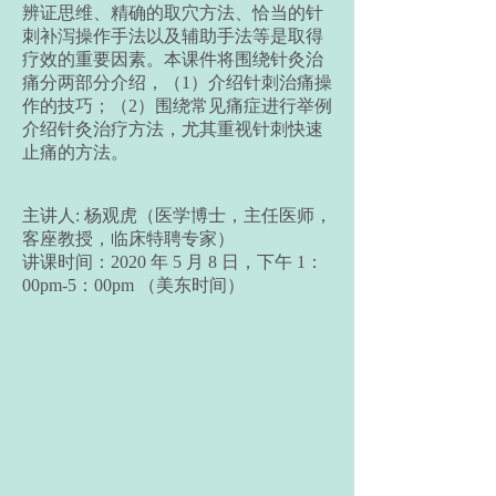
辨证思维、精确的取穴方法、恰当的针
刺补泻操作手法以及辅助手法等是取得
疗效的重要因素。本课件将围绕针灸治
痛分两部分介绍，（1）介绍针刺治痛操
作的技巧；（2）围绕常见痛症进行举例
介绍针灸治疗方法，尤其重视针刺快速
止痛的方法。
主讲人: 杨观虎（医学博士，主任医师，
客座教授，临床特聘专家）
讲课时间：2020 年 5 月 8 日，下午 1：
00pm-5：00pm （美东时间）