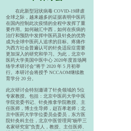
在此新型冠状病毒 COVID-19肆虐
全球之际，越来越多的证据表明中医药
在国内控制此次疫情的全程中发挥了重
要作用。如何融汇中西，如何在疾病的
治疗和预防中发挥中医药及针灸的优势
成为全球中医药人追求的目标。疼痛作
为西方社会普遍认可的针灸适应症需要
更加深入的研究和学习。为此，北京中
医药大学美国中医中心 2020年度首场网
络学术研讨会”将于 2020 年 5 月初举
行。本研讨会将授予 NCCAOM继续教
育学分 20 分。
此次研讨会特别邀请了针灸领域的 5位
专家教授。包括：北京中医药大学中医
学院党委书记、针灸推拿学院教授、主
任医师，博士生导师，赵百孝老师；北
京中医药大学学位委员会委员，东方医
院针灸科主任，北京中医管理局“杨甲三
名家研究室”负责人，教授、主任医师、