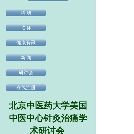
科 研
临 床
健康资讯
新 闻
研讨会
在线注册
北京中医药大学美国
中医中心针灸治痛学
术研讨会