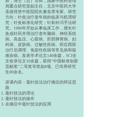
师，博士（后）导师，国家中医药管理
局重点研究室副主任，北京中医药大学
圣彼得堡中医院院长兼首席专家。研究
方向：针灸治疗老年病的临床与机理研
究；针灸标准化研究；针刺补泻手法研
究。1986年开始从事临床工作，擅长针
灸或针药并用治疗老年脑病、神经系统
病、高血压、心脏病、肝胆脾胃病、妇
科病、皮肤病、过敏性疾病、癌症西医
治疗后调理、免疫性疾病等常见病和疑
难杂病。发表学术论文140余篇，SCI全
文收录论文10余篇，获得“中国标准创新
贡献奖”二等奖等奖励8项。已培养研究
生80余名。
讲课内容：毫针技法治疗痛症的辩证思
路
毫针技法的理论
毫针技法的操作
在痛症中毫针技法的应用