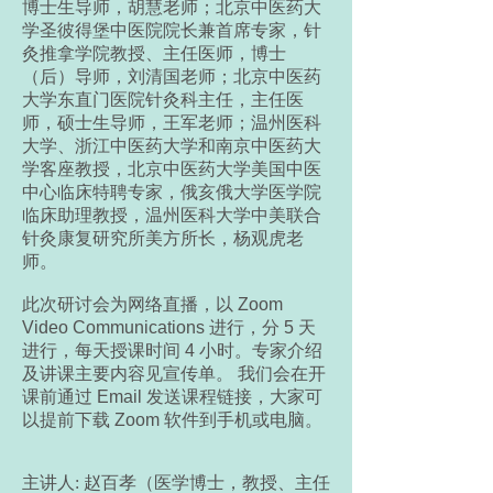
博士生导师，胡慧老师；北京中医药大
学圣彼得堡中医院院长兼首席专家，针
灸推拿学院教授、主任医师，博士
（后）导师，刘清国老师；北京中医药
大学东直门医院针灸科主任，主任医
师，硕士生导师，王军老师；温州医科
大学、浙江中医药大学和南京中医药大
学客座教授，北京中医药大学美国中医
中心临床特聘专家，俄亥俄大学医学院
临床助理教授，温州医科大学中美联合
针灸康复研究所美方所长，杨观虎老
师。
此次研讨会为网络直播，以 Zoom
Video Communications 进行，分 5 天
进行，每天授课时间 4 小时。专家介绍
及讲课主要内容见宣传单。 我们会在开
课前通过 Email 发送课程链接，大家可
以提前下载 Zoom 软件到手机或电脑。
主讲人: 赵百孝（医学博士，教授、主任