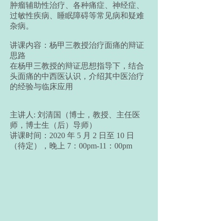
肿瘤辅助性治疗、各种痛症、神经症、
过敏性疾病、睡眠障碍等常见病和疑难
杂病。
讲课内容：杨甲三教授治疗面痛的辩证
思路
在杨甲三教授的辩证思想指导下，结合
头面痛的中西医认识，介绍其中医治疗
的经验与临床应用
主讲人: 刘清国（博士，教授、主任医
师，博士生（后）导师）
讲课时间：2020 年 5 月 2 日至 10 日
（待定），晚上 7：00pm-11：00pm