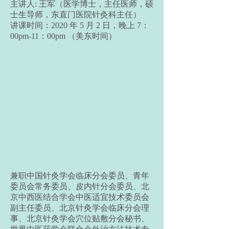
主讲人: 王军（医学博士，主任医师，硕
士生导师，东直门医院针灸科主任）
讲课时间：2020 年 5 月 2 日，晚上 7：
00pm-11：00pm （美东时间）
兼职中国针灸学会临床分会委员、青年
委员会常务委员、皮内针分会委员、北
京中西医结合学会中医适宜技术委员会
副主任委员、北京针灸学会临床分会理
事、北京针灸学会穴位贴敷分会秘书、