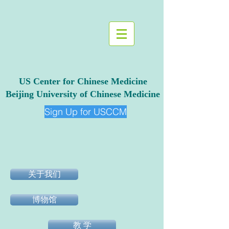
US Center for Chinese Medicine
Beijing University of Chinese Medicine
Sign Up for USCCM
关于我们
博物馆
教 学