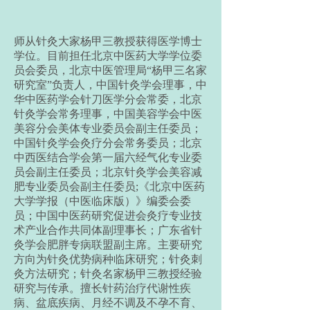
师从针灸大家杨甲三教授获得医学博士
学位。目前担任北京中医药大学学位委
员会委员，北京中医管理局“杨甲三名家
研究室”负责人，中国针灸学会理事，中
华中医药学会针刀医学分会常委，北京
针灸学会常务理事，中国美容学会中医
美容分会美体专业委员会副主任委员；
中国针灸学会灸疗分会常务委员；北京
中西医结合学会第一届六经气化专业委
员会副主任委员；北京针灸学会美容减
肥专业委员会副主任委员;《北京中医药
大学学报（中医临床版）》编委会委
员；中国中医药研究促进会灸疗专业技
术产业合作共同体副理事长；广东省针
灸学会肥胖专病联盟副主席。主要研究
方向为针灸优势病种临床研究；针灸刺
灸方法研究；针灸名家杨甲三教授经验
研究与传承。擅长针药治疗代谢性疾
病、盆底疾病、月经不调及不孕不育、