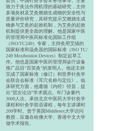
委员，中国针灸学会常务理事等。主要
致力于灸法作用机理的基础研究，主持
多项灸材及艾灸燃烧生成物的安全性与
质量评价研究，其研究提示艾燃烧生成
物参与艾灸的起效机制，为艾灸的起效
机制提供更全面的理解。他是国家中医
药管理局中医药标准化国际工作组
（ISO/TC249）专家，主持灸用艾绒的
国家标准和温灸器的国际标准（ISO TC/
249 Moxibustion Devices）制定起草工
作。他也是国家中医药管理局诊疗设备
推广品目“百笑灸”的发明人。他还主持
完成了国家标准（修订）和世界针灸学
会联合会标准《耳穴名称与定位》。临
床研究方面，他遵循《内经》经旨，提
出”层次论治”学术观点。年门诊量约
3000人次。承担北京中医药大学针灸学
课程和针灸学双语课程，每年主讲课时
200学时。曾于英国Middlesex大学访问
教授，应邀在哈佛大学、香港中文大学
做学术报告。